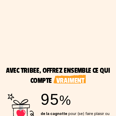
AVEC TRIBEE, OFFREZ ENSEMBLE CE QUI
COMPTE
VRAIMENT
95
%
de la cagnotte
pour (se) faire plaisir ou