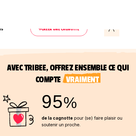
ls
CRÉER UNE CAGNOTTE
AVEC TRIBEE, OFFREZ ENSEMBLE CE QUI
COMPTE
VRAIMENT
95
%
de la cagnotte
pour (se) faire plaisir ou
soutenir un proche.