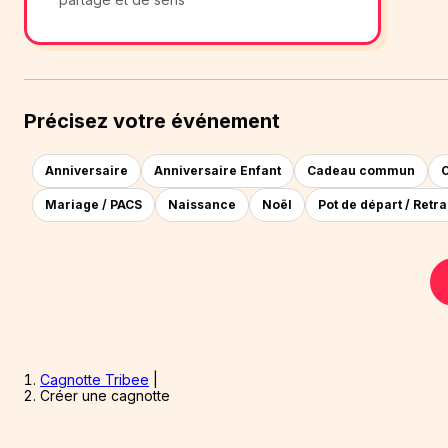
Précisez votre événement
Anniversaire
Anniversaire Enfant
Cadeau commun
C
Mariage / PACS
Naissance
Noël
Pot de départ / Retra
Cagnotte Tribee
|
Créer une cagnotte