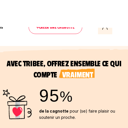
ls
CRÉER UNE CAGNOTTE
AVEC TRIBEE, OFFREZ ENSEMBLE CE QUI
COMPTE
VRAIMENT
95
%
de la cagnotte
pour (se) faire plaisir ou
soutenir un proche.