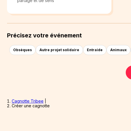
partage et de sens
Précisez votre événement
Obsèques
Autre projet solidaire
Entraide
Animaux
Cagnotte Tribee
|
Créer une cagnotte