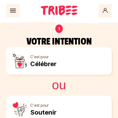
Évènement
1
VOTRE INTENTION
C'est pour
Célébrer
ou
C'est pour
Soutenir