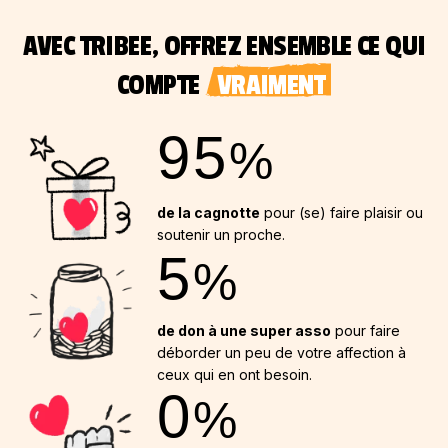
AVEC TRIBEE, OFFREZ ENSEMBLE CE QUI
COMPTE
VRAIMENT
95
%
de la cagnotte
pour (se) faire plaisir ou
soutenir un proche.
5
%
de don à une super asso
pour faire
déborder un peu de votre affection à
ceux qui en ont besoin.
0
%