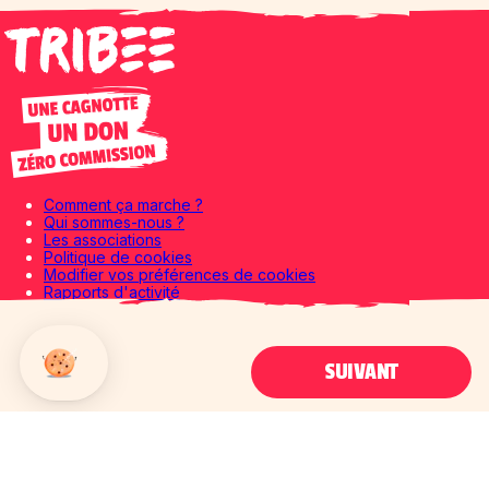
Comment ça marche ?
Qui sommes-nous ?
Les associations
Politique de cookies
Modifier vos préférences de cookies
Rapports d'activité
Rapports d'impact
CGU
Mentions légales
SUIVANT
Politique de confidentialité
Le blog
Axeptio consent
Plateforme de Gestion du Consentement : Personnalisez vos Options
Notre plateforme vous permet d'adapter et de gérer vos paramètres de 