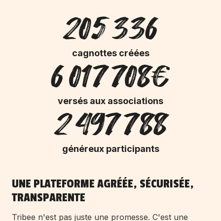
205 336
cagnottes créées
6 017 708€
versés aux associations
2 497 788
généreux participants
UNE PLATEFORME AGRÉÉE, SÉCURISÉE,
TRANSPARENTE
Tribee n'est pas juste une promesse. C'est une