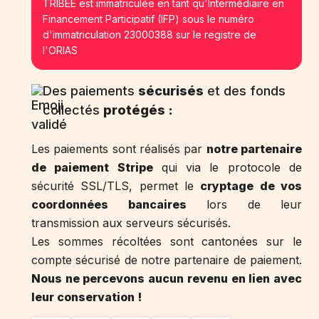
TRIBEE est immatriculée en tant qu'Intermédiaire en
Financement Participatif (IFP) sous le numéro
d'immatriculation 23000388 sur le registre de
l'ORIAS
Des paiements
sécurisés
et des fonds
collectés
protégés :
Les paiements sont réalisés par
notre partenaire
de paiement Stripe
qui via le protocole de
sécurité SSL/TLS, permet le
cryptage de vos
coordonnées bancaires
lors de leur
transmission aux serveurs sécurisés.
Les sommes récoltées sont cantonées sur le
compte sécurisé de notre partenaire de paiement.
Nous ne percevons aucun revenu en lien avec
leur conservation !