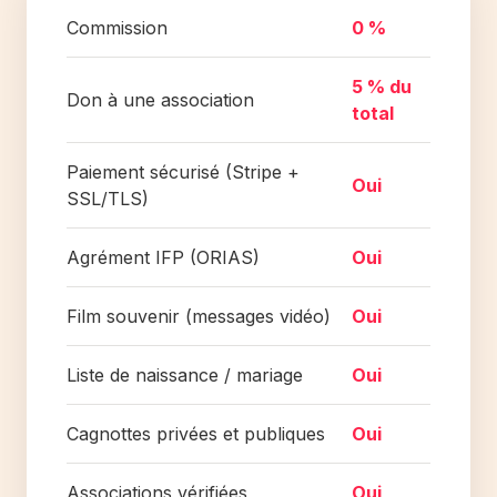
Commission
0 %
5 % du
Don à une association
total
Paiement sécurisé (Stripe +
Oui
SSL/TLS)
Agrément IFP (ORIAS)
Oui
Film souvenir (messages vidéo)
Oui
Liste de naissance / mariage
Oui
Cagnottes privées et publiques
Oui
Associations vérifiées
Oui