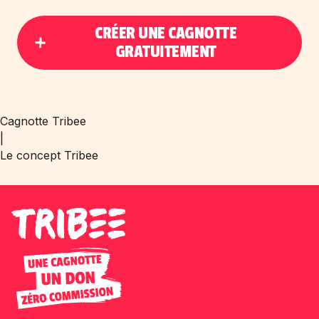
CRÉER UNE CAGNOTTE
GRATUITEMENT
Cagnotte Tribee
|
Le concept Tribee