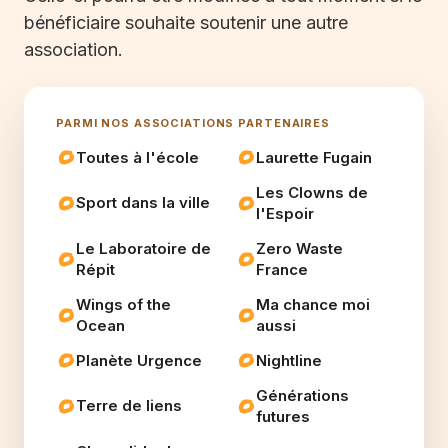
bénéficiaire souhaite soutenir une autre
association.
PARMI NOS ASSOCIATIONS PARTENAIRES
Toutes à l'école
Laurette Fugain
Les Clowns de
Sport dans la ville
l'Espoir
Le Laboratoire de
Zero Waste
Répit
France
Wings of the
Ma chance moi
Ocean
aussi
Planète Urgence
Nightline
Générations
Terre de liens
futures