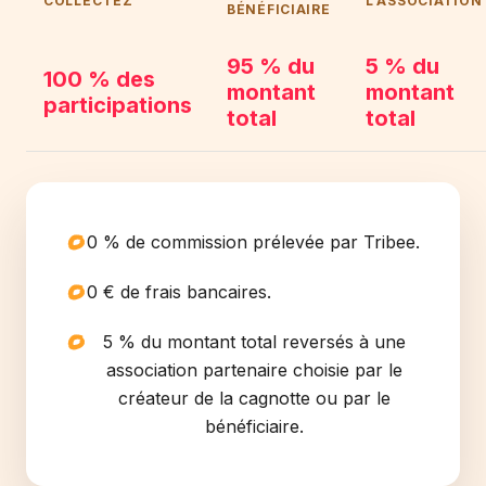
COLLECTEZ
L'ASSOCIATION
BÉNÉFICIAIRE
95 % du
5 % du
100 % des
montant
montant
participations
total
total
0 % de commission prélevée par Tribee.
0 € de frais bancaires.
5 % du montant total reversés à une
association partenaire choisie par le
créateur de la cagnotte ou par le
bénéficiaire.