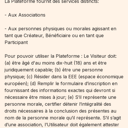
La Plateforme fournit des services distincts:
- Aux Associations
- Aux personnes physiques ou morales agissant en
tant que Créateur, Bénéficiaire ou en tant que
Participant
Pour pouvoir utiliser la Plateforme : Le Visiteur doit:
(a) être âgé d'au moins dix-huit (18) ans et être
juridiquement capable; (b) être une personne
physique; (c) Résider dans la EEE (espace économique
européen); (d) Remplir le formulaire d’inscription en
fournissant des informations exactes qui devront si
nécessaire être mises à jour; (e) S’il représente une
personne morale, certifier détenir l’intégralité des
droits nécessaires à la conclusion des présentes au
nom de la personne morale qu’il représente. S’il s’agit
d’une association, l’Utilisateur doit également attester