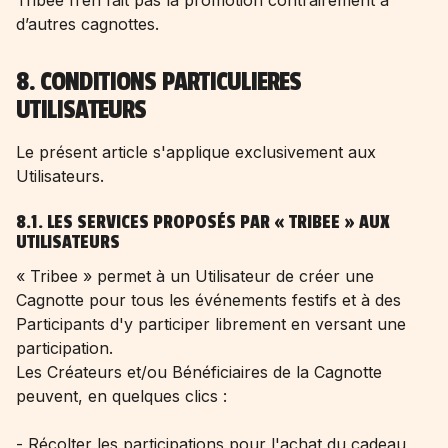
Tribee n’en fait pas la promotion contrairement à
d’autres cagnottes.
8. CONDITIONS PARTICULIERES
UTILISATEURS
Le présent article s'applique exclusivement aux
Utilisateurs.
8.1. LES SERVICES PROPOSÉS PAR « TRIBEE » AUX
UTILISATEURS
« Tribee » permet à un Utilisateur de créer une
Cagnotte pour tous les événements festifs et à des
Participants d'y participer librement en versant une
participation.
Les Créateurs et/ou Bénéficiaires de la Cagnotte
peuvent, en quelques clics :
- Récolter les participations pour l'achat du cadeau