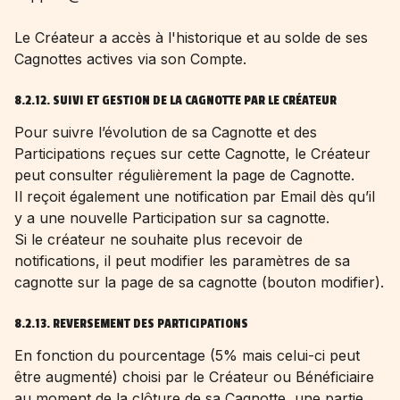
Le Créateur a accès à l'historique et au solde de ses
Cagnottes actives via son Compte.
8.2.12. SUIVI ET GESTION DE LA CAGNOTTE PAR LE CRÉATEUR
Pour suivre l’évolution de sa Cagnotte et des
Participations reçues sur cette Cagnotte, le Créateur
peut consulter régulièrement la page de Cagnotte.
Il reçoit également une notification par Email dès qu’il
y a une nouvelle Participation sur sa cagnotte.
Si le créateur ne souhaite plus recevoir de
notifications, il peut modifier les paramètres de sa
cagnotte sur la page de sa cagnotte (bouton modifier).
8.2.13. REVERSEMENT DES PARTICIPATIONS
En fonction du pourcentage (5% mais celui-ci peut
être augmenté) choisi par le Créateur ou Bénéficiaire
au moment de la clôture de sa Cagnotte, une partie