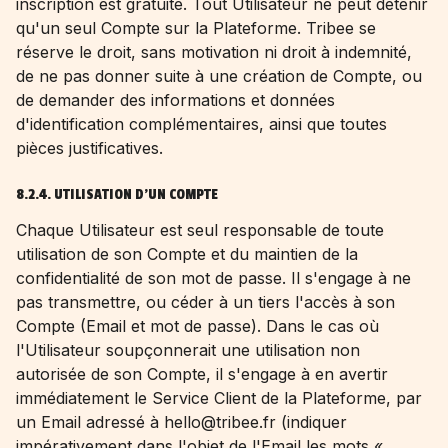
inscription est gratuite. Tout Utilisateur ne peut détenir
qu'un seul Compte sur la Plateforme. Tribee se
réserve le droit, sans motivation ni droit à indemnité,
de ne pas donner suite à une création de Compte, ou
de demander des informations et données
d'identification complémentaires, ainsi que toutes
pièces justificatives.
8.2.4. UTILISATION D'UN COMPTE
Chaque Utilisateur est seul responsable de toute
utilisation de son Compte et du maintien de la
confidentialité de son mot de passe. Il s'engage à ne
pas transmettre, ou céder à un tiers l'accès à son
Compte (Email et mot de passe). Dans le cas où
l'Utilisateur soupçonnerait une utilisation non
autorisée de son Compte, il s'engage à en avertir
immédiatement le Service Client de la Plateforme, par
un Email adressé à hello@tribee.fr (indiquer
impérativement dans l'objet de l'Email les mots «