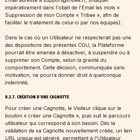
Email adressé à support@tribee.fr, (indiquer
impérativement dans l'objet de l'Email les mots «
Suppression de mon Compte « Tribee », afin de
faciliter le traitement de celui-ci par nos équipes).
Dans le cas où un Utilisateur ne respecterait pas une
des dispositions des présentes CGU, la Plateforme
pourrait être amenée à désactiver, à suspendre ou à
supprimer son Compte, selon la gravité du
comportement. Cette décision, communiquée sans
motivation, ne pourra donner droit à quelconque
indemnité.
8.2.7. CRÉATION D'UNE CAGNOTTE
Pour créer une Cagnotte, le Visiteur clique sur le
bouton « créer une Cagnotte », puis suit le parcours
utilisateur qui correspond à son besoin. Dès la
validation de sa Cagnotte nouvellement créée, un lien
URL unique est généré, permettant à l'Utilisateur