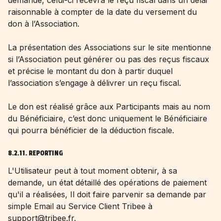
demande, celui-ci recevra le reçu fiscal dans un délai
raisonnable à compter de la date du versement du
don à l’Association.
La présentation des Associations sur le site mentionne
si l’Association peut générer ou pas des reçus fiscaux
et précise le montant du don à partir duquel
l’association s’engage à délivrer un reçu fiscal.
Le don est réalisé grâce aux Participants mais au nom
du Bénéficiaire, c’est donc uniquement le Bénéficiaire
qui pourra bénéficier de la déduction fiscale.
8.2.11. REPORTING
L'Utilisateur peut à tout moment obtenir, à sa
demande, un état détaillé des opérations de paiement
qu'il a réalisées, Il doit faire parvenir sa demande par
simple Email au Service Client Tribee à
support@tribee.fr.