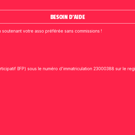
BESOIN D'AIDE
n soutenant votre asso préférée sans commissions !
ticipatif (IFP) sous le numéro d'immatriculation 23000388 sur le reg