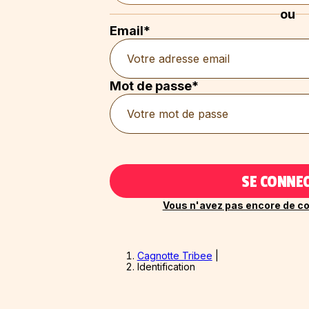
ou
Email*
Mot de passe*
SE CONNE
Vous n'avez pas encore de co
Cagnotte Tribee
|
Identification