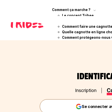
Comment ça marche ?
Le concept Tribee
Qui sommes-nous ?
Comment faire une cagnotte 
Quelle cagnotte en ligne cho
Comment protégeons-nous 
IDENTIFI
C
Inscription
Se connecter a