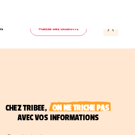
ls
CRÉER UNE CAGNOTTE
CHEZ TRIBEE,
ON NE TRICHE PAS
AVEC VOS INFORMATIONS