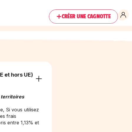
CRÉER UNE CAGNOTTE
E et hors UE)
s
territoires
, Si vous utilisez
es frais
ris entre 1,13% et