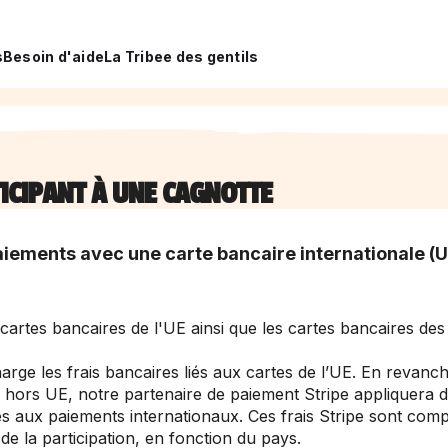
s
Besoin d'aide
La Tribee des gentils
TICIPANT À UNE CAGNOTTE
aiements avec une carte bancaire internationale (U
 cartes bancaires de l'UE ainsi que les cartes bancaires de
rge les frais bancaires liés aux cartes de l’UE. En revanche
 hors UE, notre partenaire de paiement Stripe appliquera d
és aux paiements internationaux. Ces frais Stripe sont comp
e la participation, en fonction du pays.