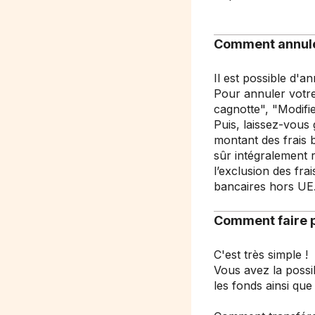
Comment annule
Il est possible d'a
Pour annuler votre
cagnotte", "Modifie
Puis, laissez-vous 
montant des frais b
sûr intégralement 
l’exclusion des fr
bancaires hors UE
Comment faire po
C'est très simple !
Vous avez la possib
les fonds ainsi que