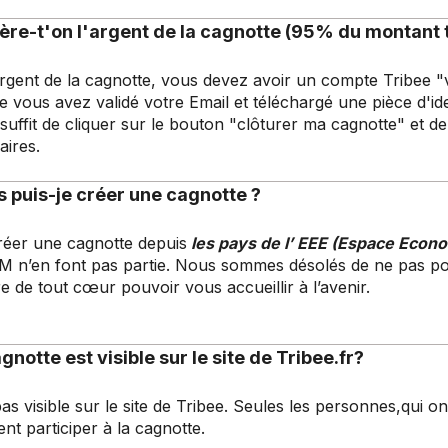
e-t'on l'argent de la cagnotte (95% du montant t
rgent de la cagnotte, vous devez avoir un compte Tribee "vé
que vous avez validé votre Email et téléchargé une pièce d'id
l suffit de cliquer sur le bouton "clôturer ma cagnotte" et de
ires.
 puis-je créer une cagnotte ?
créer une cagnotte depuis
les pays de l’ EEE (Espace Eco
M n’en font pas partie. Nous sommes désolés de ne pas p
 de tout cœur pouvoir vous accueillir à l’avenir.
notte est visible sur le site de Tribee.fr?
as visible sur le site de Tribee. Seules les personnes,qui on
ent participer à la cagnotte.