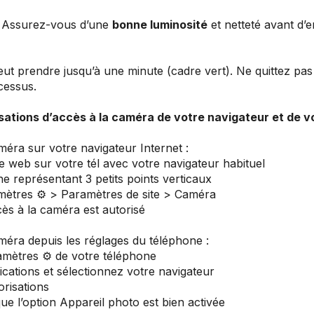
 : Assurez-vous d’une
bonne luminosité
et netteté avant d’e
eut prendre jusqu’à une minute (cadre vert). Ne quittez pas
cessus.
isations d’accès à la caméra de votre navigateur et de v
méra sur votre navigateur Internet :
web sur votre tél avec votre navigateur habituel
ne représentant 3 petits points verticaux
mètres ⚙️ > Paramètres de site > Caméra
cès à la caméra est autorisé
améra depuis les réglages du téléphone :
mètres ⚙️ de votre téléphone
cations et sélectionnez votre navigateur
risations
 l’option Appareil photo est bien activée