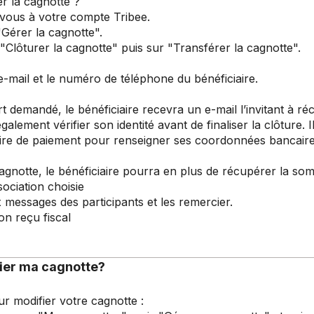
r la cagnotte ?
s à votre compte Tribee.
rer la cagnotte".
ôturer la cagnotte" puis sur "Transférer la cagnotte".
e-mail et le numéro de téléphone du bénéficiaire.
rt demandé, le bénéficiaire recevra un e-mail l’invitant à ré
galement vérifier son identité avant de finaliser la clôture. I
ire de paiement pour renseigner ses coordonnées bancaire
cagnotte, le bénéficiaire pourra en plus de récupérer la so
ciation choisie
sages des participants et les remercier.
reçu fiscal
er ma cagnotte?
ur modifier votre cagnotte :