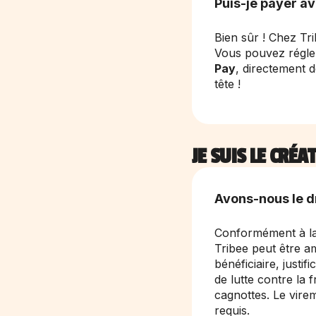
Puis-je payer a
Bien sûr ! Chez Tri
Vous pouvez régler
Pay
, directement d
tête !
JE SUIS LE CRÉ
Avons-nous le d
Conformément à la lo
Tribee peut être am
bénéficiaire, justi
de lutte contre la 
cagnottes. Le vire
requis.