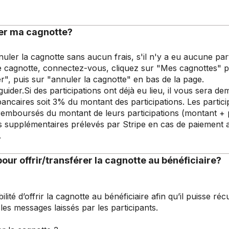
r ma cagnotte?
nnuler la cagnotte sans aucun frais, s'il n'y a eu aucune part
 cagnotte, connectez-vous, cliquez sur "Mes cagnottes" p
r", puis sur "annuler la cagnotte" en bas de la page.
guider.Si des participations ont déjà eu lieu, il vous sera d
ancaires soit 3% du montant des participations. Les partici
remboursés du montant de leurs participations (montant + 
ais supplémentaires prélevés par Stripe en cas de paiement 
.
ur offrir/transférer la cagnotte au bénéficiaire?
ilité d’offrir la cagnotte au bénéficiaire afin qu’il puisse r
 les messages laissés par les participants.