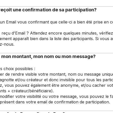
reçoit une confirmation de sa participation?
un Email vous confirmant que celle-ci a bien été prise en c
 reçu d'Email ? Attendez encore quelques minutes, vérifie
aiement apparaît bien dans la liste des participants. Si vous
z-nous.
r mon montant, mon nom ou mon message?
s choix possibles :
er de rendre visible votre montant, nom ou message uniq
cagnotte et/ou créateur et donc invisible pour tous les parti
ez, vous pouvez également être anonyme, et/ou cacher vot
nts + créateur/bénéficiaire).
modifier votre visibilité ou votre message, vous pouvez le
n présent dans votre email de confirmation de participation.