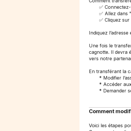
Comment transfére
✅ Connectez-vou
✅ Allez dans "Gé
✅ Cliquez sur "Cl
Indiquez l’adresse 
Une fois le transfe
cagnotte. Il devra é
vers notre partena
En transférant la 
* Modifier l’asso
* Accéder aux mes
* Demander son 
Comment modifi
Voici les étapes po