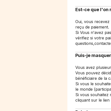
Est-ce que l'on 
Oui, vous recevez 
reçu de paiement.
Si Vous n'avez pas
vérifiez si votre p
questions,
contacte
Puis-je masque
Vous avez plusieur
Vous pouvez décid
bénéficiaire de la 
Si vous le souhait
le monde (participa
Si vous souhaitez 
cliquant sur le lie