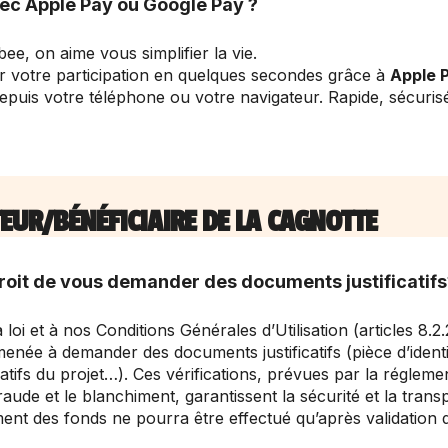
vec Apple Pay ou Google Pay ?
bee, on aime vous simplifier la vie.
 votre participation en quelques secondes grâce à
Apple 
epuis votre téléphone ou votre navigateur. Rapide, sécurisé
ATEUR/BÉNÉFICIAIRE DE LA CAGNOTTE
roit de vous demander des documents justificatifs
i et à nos Conditions Générales d’Utilisation (articles 8.2.2,
enée à demander des documents justificatifs (pièce d’identi
ficatifs du projet…). Ces vérifications, prévues par la réglem
fraude et le blanchiment, garantissent la sécurité et la tran
ment des fonds ne pourra être effectué qu’après validation