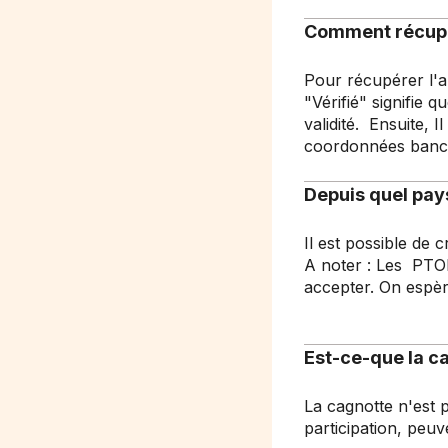
Comment récupèr
Pour récupérer l'a
"Vérifié" signifie 
validité. Ensuite, I
coordonnées banca
Depuis quel pays
Il est possible de 
A noter : Les PTO
accepter. On espère
Est-ce-que la cag
La cagnotte n'est p
participation, peuv