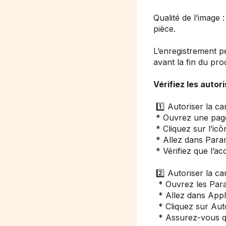
Qualité de l’image
pièce.
L’enregistrement p
avant la fin du pro
Vérifiez les autor
1️⃣ Autoriser la ca
* Ouvrez une page 
* Cliquez sur l’icô
* Allez dans Para
* Vérifiez que l’ac
2️⃣ Autoriser la c
* Ouvrez les Para
* Allez dans Appli
* Cliquez sur Auto
* Assurez-vous que