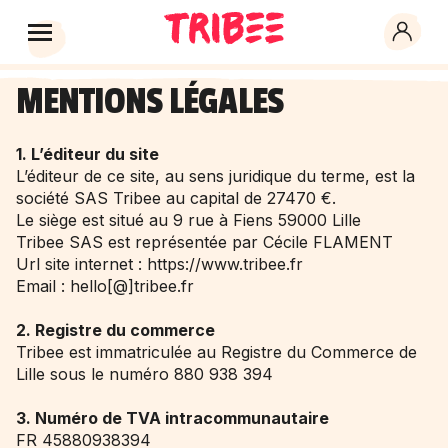
MENTIONS LÉGALES
1. L’éditeur du site
L’éditeur de ce site, au sens juridique du terme, est la
société SAS Tribee au capital de 27470 €.
Le siège est situé au 9 rue à Fiens 59000 Lille
Tribee SAS est représentée par Cécile FLAMENT
Url site internet : https://www.tribee.fr
Email : hello[@]tribee.fr
2. Registre du commerce
Tribee est immatriculée au Registre du Commerce de
Lille sous le numéro 880 938 394
3.
Numéro de TVA intracommunautaire
FR 45880938394