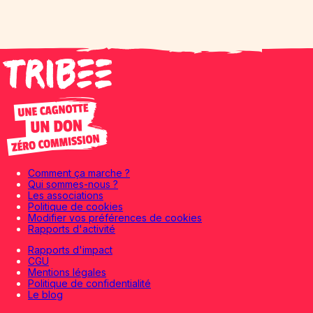
Comment ça marche ?
Qui sommes-nous ?
Les associations
Politique de cookies
Modifier vos préférences de cookies
Rapports d'activité
Rapports d'impact
CGU
Mentions légales
Politique de confidentialité
Le blog