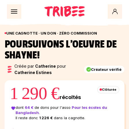
UNE CAGNOTTE · UN DON · ZÉRO COMMISSION
POURSUIVONS L'OEUVRE DE
SHAYNE!
Créée par
Catherine
pour
Créateur vérifié
Catherine Estines
1 290 €
Clôturée
récoltés
dont
64 €
de dons pour l'asso
Pour les écoles du
Bangladesh
.
Il reste donc
1 226 €
dans la cagnotte.