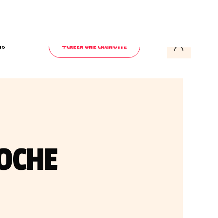
ls
CRÉER UNE CAGNOTTE
POCHE