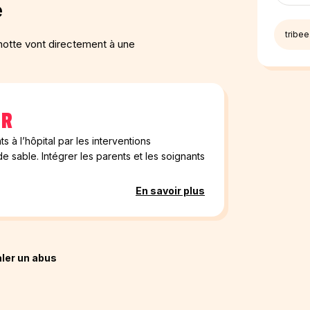
e
otte vont directement à une
IR
s à l’hôpital par les interventions
sable. Intégrer les parents et les soignants
En savoir plus
ler un abus