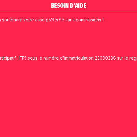
BESOIN D'AIDE
n soutenant votre asso préférée sans commissions !
ticipatif (IFP) sous le numéro d'immatriculation 23000388 sur le reg