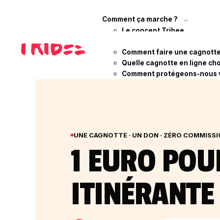
Comment ça marche ?
Le concept Tribee
Qui sommes-nous ?
Comment faire une cagnotte 
Quelle cagnotte en ligne cho
Comment protégeons-nous 
UNE CAGNOTTE · UN DON · ZÉRO COMMISS
1 EURO POU
ITINÉRANTE