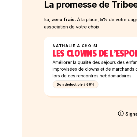
La promesse de Tribe
Ici,
zéro frais.
À la place,
5%
de votre cagn
association de votre choix.
NATHALIE A CHOISI
LES CLOWNS DE L'ESPO
Améliorer la qualité des séjours des enfant
improvisées de clowns et de marchands de 
lors de ces rencontres hebdomadaires.
Don déductible à 66%
Signa