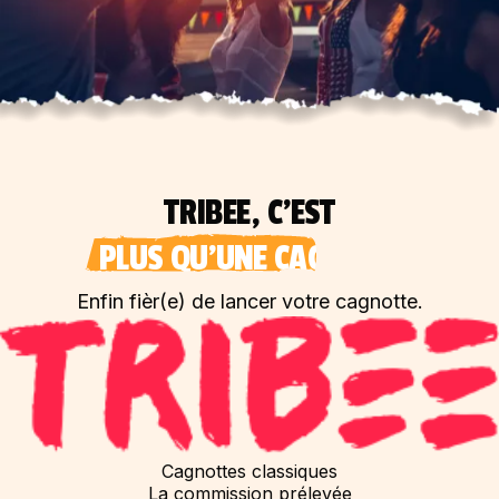
TRIBEE, C'EST
PLUS QU'UNE CAGNOTTE
Enfin fièr(e) de lancer votre cagnotte.
Cagnottes classiques
La commission prélevée