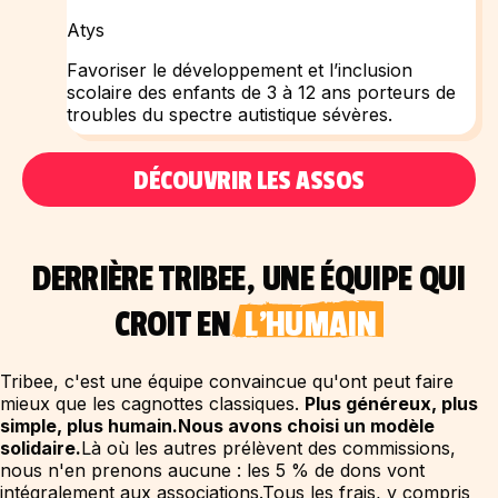
Atys
Favoriser le développement et l’inclusion
scolaire des enfants de 3 à 12 ans porteurs de
troubles du spectre autistique sévères.
En savoir plus
DÉCOUVRIR LES ASSOS
DERRIÈRE TRIBEE, UNE ÉQUIPE QUI
CROIT EN
L'HUMAIN
Tribee, c'est une équipe convaincue qu'ont peut faire
mieux que les cagnottes classiques.
Plus généreux, plus
simple, plus humain.
Nous avons choisi un modèle
solidaire.
Là où les autres prélèvent des commissions,
nous n'en prenons aucune : les 5 % de dons vont
intégralement aux associations.
Tous les frais, y compris