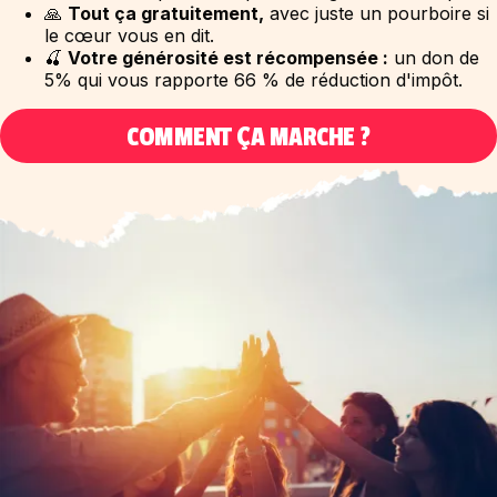
🙏
Tout ça gratuitement,
avec juste un pourboire si
le cœur vous en dit.
🍒
Votre générosité est récompensée :
un don de
5% qui vous rapporte 66 % de réduction d'impôt.
COMMENT ÇA MARCHE ?