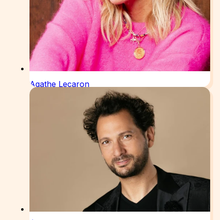
Agathe Lecaron
Animatrice
Voir la vidéo