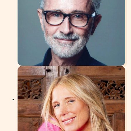
Thierry Lhermitte
Comédien
Voir la vidéo