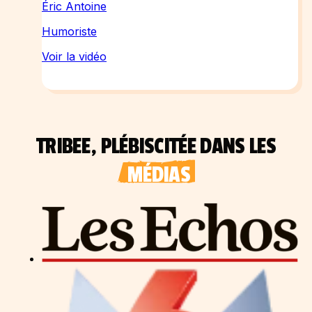
Éric Antoine
Humoriste
Voir la vidéo
TRIBEE, PLÉBISCITÉE DANS LES
MÉDIAS