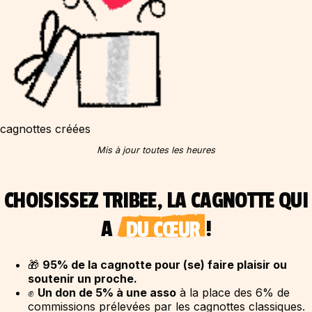
cagnottes créées
Mis à jour toutes les heures
CHOISISSEZ TRIBEE, LA CAGNOTTE QUI
A
DU CŒUR
!
🎁
95% de la cagnotte pour (se) faire plaisir ou
soutenir un proche.
✊
Un don de 5% à une asso
à la place des 6% de
commissions prélevées par les cagnottes classiques.