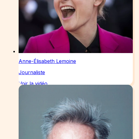
Anne-Élisabeth Lemoine
Journaliste
Voir la vidéo