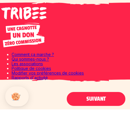
Comment ça marche ?
Qui sommes-nous ?
Les associations
Politique de cookies
Modifier vos préférences de cookies
Rapports d'activité
Rapports d'impact
CGU
Mentions légales
SUIVANT
Politique de confidentialité
Le blog
Axeptio consent
Plateforme de Gestion du Consentement : Personnalisez vos Options
Notre plateforme vous permet d'adapter et de gérer vos paramètres de 