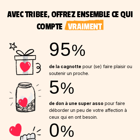
AVEC TRIBEE, OFFREZ ENSEMBLE CE QUI
COMPTE
VRAIMENT
95
%
de la cagnotte
pour (se) faire plaisir ou
soutenir un proche.
5
%
de don à une super asso
pour faire
déborder un peu de votre affection à
ceux qui en ont besoin.
0
%