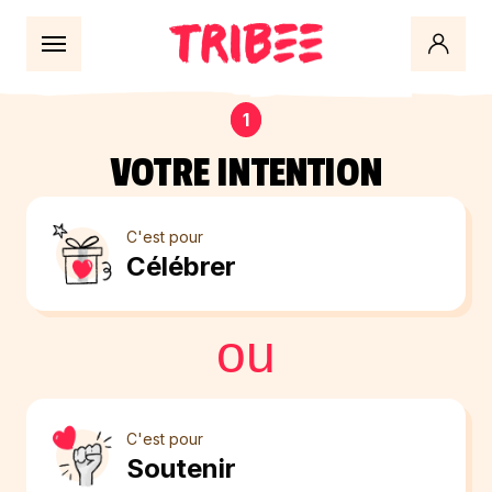
Évènement
1
VOTRE INTENTION
C'est pour
Célébrer
ou
C'est pour
Soutenir