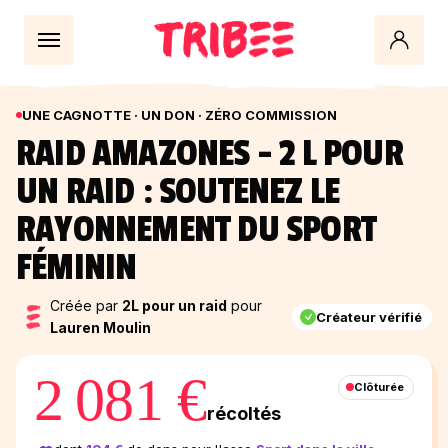
UNE CAGNOTTE · UN DON · ZÉRO COMMISSION
RAID AMAZONES - 2 L POUR
UN RAID : SOUTENEZ LE
RAYONNEMENT DU SPORT
FÉMININ
Créée par
2L pour un raid
pour
Créateur vérifié
Lauren Moulin
2 081 €
Clôturée
récoltés