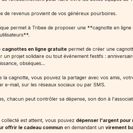
e de revenus provient de vos généreux pourboires.
que permet à Tribee de proposer une
**cagnotte en ligne 
utilisateurs**.
e
cagnottes en ligne gratuite
permet de créer une cagnot
 un projet solidaire ou tout événement festifs : anniversair
issance, obsèques...
e la cagnotte, vous pouvez la partager avec vos amis, votre
ar e-mail, sur les réseaux sociaux ou par SMS.
es, chacun peut contrôler sa dépense, son don à l'associat
collecté est atteint, vous pouvez
dépenser l'argent pour 
ur offrir le cadeau commun
en demandant un
virement b