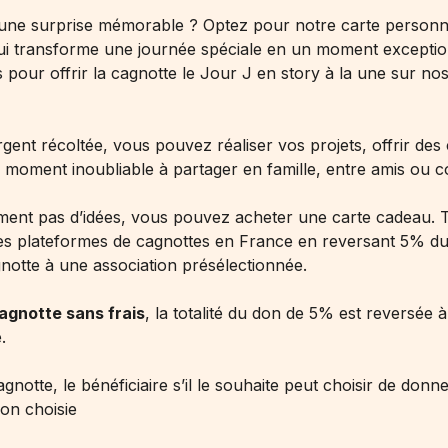
une surprise mémorable ? Optez pour notre carte personna
 qui transforme une journée spéciale en un moment exceptio
 pour offrir la cagnotte le Jour J en story à la une sur no
ent récoltée, vous pouvez réaliser vos projets, offrir des
moment inoubliable à partager en famille, entre amis ou c
iment pas d’idées, vous pouvez acheter une carte cadeau. T
s plateformes de cagnottes en France en reversant 5% d
notte à une association présélectionnée.
agnotte sans frais
, la totalité du don de 5% est reversée à
.
agnotte, le bénéficiaire s’il le souhaite peut choisir de donn
ion choisie