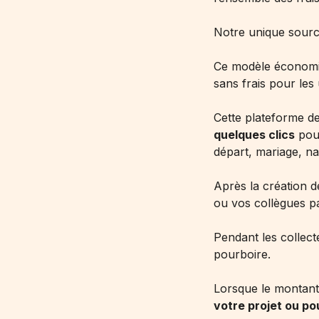
Notre unique sourc
Ce modèle économi
sans frais pour les 
Cette plateforme d
quelques clics
pour
départ, mariage, na
Après la création d
ou vos collègues p
Pendant les collect
pourboire.
Lorsque le montant 
votre projet ou po