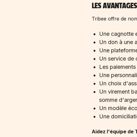
LES AVANTAGES 
Tribee offre de nom
Une cagnotte en
Un don à une as
Une plateforme
Un service de c
Les paiements 
Une personnali
Un choix d'ass
Un virement ba
somme d'argen
Un modèle écon
Une domiciliat
Aidez l'équipe de 