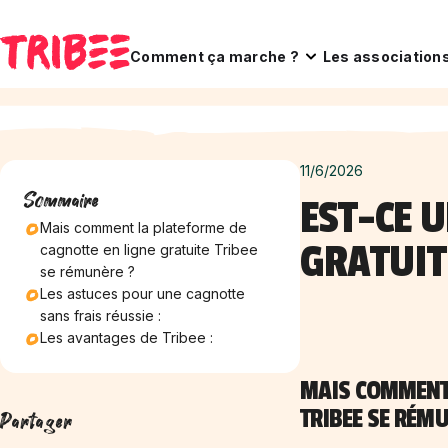
Comment ça marche ?
Les association
11/6/2026
Sommaire
EST-CE 
Mais comment la plateforme de
GRATUIT
cagnotte en ligne gratuite Tribee
se rémunère ?
Les astuces pour une cagnotte
sans frais réussie :
Les avantages de Tribee :
MAIS COMMENT 
TRIBEE SE RÉMU
Partager