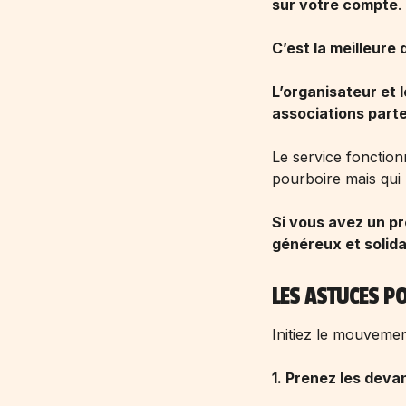
sur votre compte
.
C’est la meilleure
L’organisateur et 
associations part
Le service fonction
pourboire mais qui 
Si vous avez un pr
généreux et solida
LES ASTUCES P
Initiez le mouvement
1. Prenez les deva