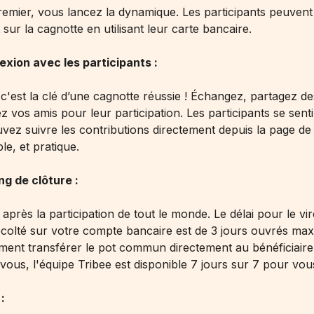
remier, vous lancez la dynamique. Les participants peuvent
sur la cagnotte en utilisant leur carte bancaire.
exion avec les participants :
'est la clé d’une cagnotte réussie ! Échangez, partagez de
z vos amis pour leur participation. Les participants se sent
vez suivre les contributions directement depuis la page de 
le, et pratique.
ing de clôture :
 après la participation de tout le monde. Le délai pour le v
récolté sur votre compte bancaire est de 3 jours ouvrés ma
ent transférer le pot commun directement au bénéficiaire
-vous, l'équipe Tribee est disponible 7 jours sur 7 pour vous
: