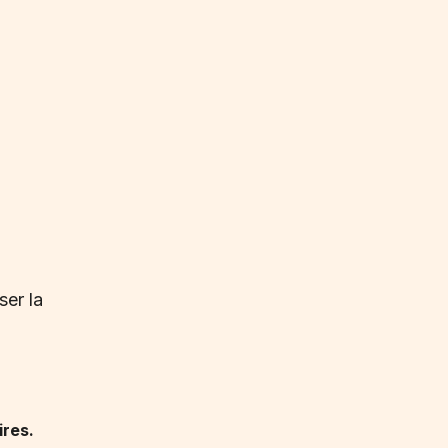
ser la
ires.