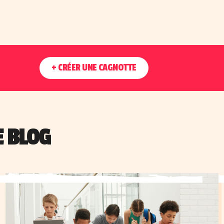
+ CRÉER UNE CAGNOTTE
E BLOG