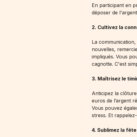
En participant en p
déposer de l'argent 
2. Cultivez la conn
La communication, c
nouvelles, remercie
impliqués. Vous pou
cagnotte. C'est simp
3. Maîtrisez le tim
Anticipez la clôture
euros de l’argent 
Vous pouvez égalem
stress. Et rappelez
4. Sublimez la fête 