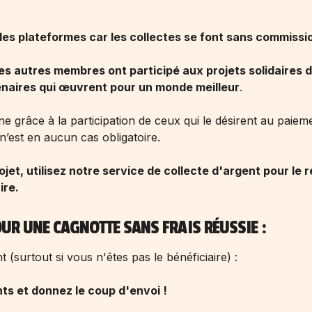
 des plateformes car les collectes se font sans commissi
les autres membres ont participé aux projets solidaires 
enaires qui œuvrent pour un monde meilleur
.
ne grâce à la participation de ceux qui le désirent au paiem
n’est en aucun cas obligatoire.
ojet, utilisez notre service de collecte d'argent pour le 
ire.
OUR UNE CAGNOTTE SANS FRAIS RÉUSSIE :
 (surtout si vous n'êtes pas le bénéficiaire) :
nts et donnez le coup d'envoi !