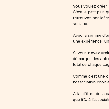
Vous voulez créer 
C'est le petit plus
retrouvez nos idées
sociaux.
Avec la somme d'arg
une expérience, un 
Si vous n’avez vra
démarque des autre
total de chaque cag
Comme c’est une
c
l'association choisie
A la clôture de la c
que 5% à l’associat