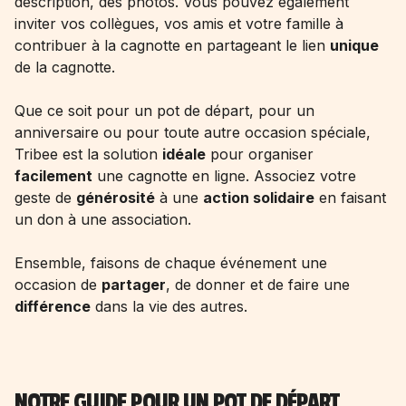
description, des photos. Vous pouvez également
inviter vos collègues, vos amis et votre famille à
contribuer à la cagnotte en partageant le lien
unique
de la cagnotte.
Que ce soit pour un pot de départ, pour un
anniversaire ou pour toute autre occasion spéciale,
Tribee est la solution
idéale
pour organiser
facilement
une cagnotte en ligne. Associez votre
geste de
générosité
à une
action solidaire
en faisant
un don à une association.
Ensemble, faisons de chaque événement une
occasion de
partager
, de donner et de faire une
différence
dans la vie des autres.
NOTRE GUIDE POUR UN POT DE DÉPART