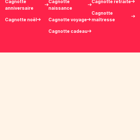
Cagnotte
Cagnotte
Cagnotte retraite
anniversaire
naissance
Cagnotte
Cagnotte noël
Cagnotte voyage
maîtresse
Cagnotte cadeau