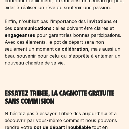
contribuer facilement, offrant ainsi un cadeau qui peut
aider à réaliser un rêve ou soutenir une passion.
Enfin, n'oubliez pas l'importance des
invitations
et
des
communications
: elles doivent être claires et
engageantes
pour garantirles bonnes participations.
Avec ces éléments, le pot de départ sera non
seulement un moment de
célébration
, mais aussi un
beau souvenir pour celui qui s'apprête à entamer un
nouveau chapitre de sa vie.
ESSAYEZ TRIBEE, LA CAGNOTTE GRATUITE
SANS COMMISION
N'hésitez pas à essayer Tribee dès aujourd'hui et à
découvrir par vous-même comment nous pouvons
rendre votre
pot de départ inoubliable
tout en