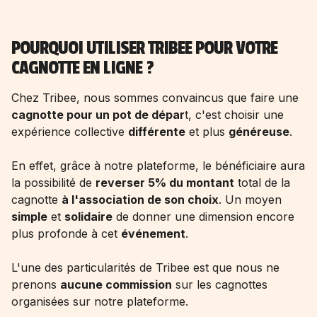
POURQUOI UTILISER TRIBEE POUR VOTRE
CAGNOTTE EN LIGNE ?
Chez Tribee, nous sommes convaincus que faire une
cagnotte pour un pot de dépar
t
, c'est choisir une
expérience collective
différente
et plus
généreuse
.
En effet, grâce à notre plateforme, le bénéficiaire aura
la possibilité de
reverser 5% du montant
total de la
cagnotte
à l'association de son choix
. Un moyen
simple
et
solidaire
de donner une dimension encore
plus profonde à cet
événement
.
L'une des particularités de Tribee est que nous ne
prenons
aucune commission
sur les cagnottes
organisées sur notre plateforme.