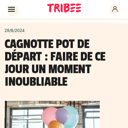
29/8/2024
CAGNOTTE POT DE
DÉPART : FAIRE DE CE
JOUR UN MOMENT
INOUBLIABLE