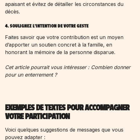
apaisant et évitez de détailler les circonstances du
décès.
4. SOULIGNEZ L’INTENTION DE VOTRE GESTE
Faites savoir que votre contribution est un moyen
d’apporter un soutien concret à la famille, en
honorant la mémoire de la personne disparue.
Cet article pourrait vous intéresser :
Combien donner
pour un enterrement
?
EXEMPLES DE TEXTES POUR ACCOMPAGNER
VOTRE PARTICIPATION
Voici quelques suggestions de messages que vous
pouvez adapter :