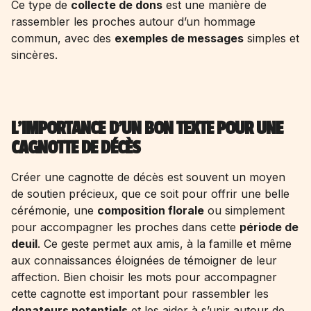
Ce type de
collecte de dons
est une manière de
rassembler les proches autour d’un hommage
commun, avec des
exemples de messages
simples et
sincères.
L'IMPORTANCE D'UN BON TEXTE POUR UNE
CAGNOTTE DE DÉCÈS
Créer une cagnotte de décès est souvent un moyen
de soutien précieux, que ce soit pour offrir une belle
cérémonie, une
composition florale
ou simplement
pour accompagner les proches dans cette
période de
deuil
. Ce geste permet aux amis, à la famille et même
aux connaissances éloignées de témoigner de leur
affection. Bien choisir les mots pour accompagner
cette cagnotte est important pour rassembler les
donateurs potentiels
et les aider à s’unir autour de