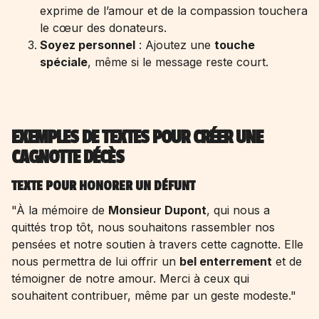
exprime de l’amour et de la compassion touchera
le cœur des donateurs.
Soyez personnel
: Ajoutez une
touche
spéciale
, même si le message reste court.
EXEMPLES DE TEXTES POUR CRÉER UNE
CAGNOTTE DÉCÈS
TEXTE POUR HONORER UN DÉFUNT
"À la mémoire de
Monsieur Dupont
, qui nous a
quittés trop tôt, nous souhaitons rassembler nos
pensées et notre soutien à travers cette cagnotte. Elle
nous permettra de lui offrir un
bel enterrement
et de
témoigner de notre amour. Merci à ceux qui
souhaitent contribuer, même par un geste modeste."