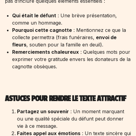
pas d’inclure quelques éléments essentiels :
Qui était le défunt
: Une brève présentation,
comme un hommage.
Pourquoi cette cagnotte
: Mentionnez ce que la
collecte permettra (frais funéraires,
envoi de
fleurs
, soutien pour la famille en deuil).
Remerciements chaleureux
: Quelques mots pour
exprimer votre gratitude envers les donateurs de la
cagnotte obsèques
.
ASTUCES POUR RENDRE LE TEXTE ATTRACTIF
Partagez un souvenir
: Un moment marquant
ou une qualité spéciale du défunt peut donner
vie à ce message.
Faites appel aux émotions
: Un texte sincère qui