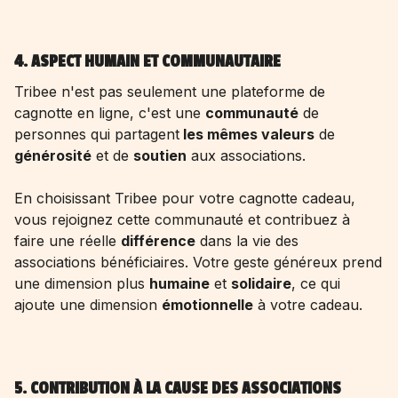
4. ASPECT HUMAIN ET COMMUNAUTAIRE
Tribee n'est pas seulement une plateforme de
cagnotte en ligne, c'est une
communauté
de
personnes qui partagent
les mêmes valeurs
de
générosité
et de
soutien
aux associations.
En choisissant Tribee pour votre cagnotte cadeau,
vous rejoignez cette communauté et contribuez à
faire une réelle
différence
dans la vie des
associations bénéficiaires. Votre geste généreux prend
une dimension plus
humaine
et
solidaire
, ce qui
ajoute une dimension
émotionnelle
à votre cadeau.
5. CONTRIBUTION À LA CAUSE DES ASSOCIATIONS