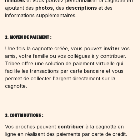
minutes
et vous pouvez personnaliser la cagnotte en
ajoutant des
photos
, des
descriptions
et des
informations supplémentaires.
2. MOYEN DE PAIEMENT :
Une fois la cagnotte créée, vous pouvez
inviter
vos
amis, votre famille ou vos collègues à y contribuer.
Tribee offre une solution de paiement virtuelle qui
facilite les transactions par carte bancaire et vous
permet de collecter l'argent directement sur la
cagnotte.
3. CONTRIBUTIONS :
Vos proches peuvent
contribuer
à la cagnotte en
ligne en réalisant des paiements par carte de crédit.