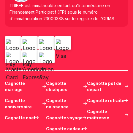
TRIBEE est immatriculée en tant qu'Intermédiaire en
Financement Participatif (IFP) sous le numéro
d'immatriculation 23000388 sur le registre de l'ORIAS
Cagnotte
Cagnotte
Cagnotte pot de
mariage
obsèques
départ
Cagnotte
Cagnotte
Cagnotte retraite
anniversaire
naissance
Cagnotte
Cagnotte noël
Cagnotte voyage
maîtresse
Cagnotte cadeau