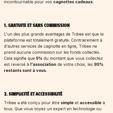
incontournable pour vos
cagnottes cadeaux
.
1. GRATUITE ET SANS COMMISSION
L'un des plus grands avantages de Tribee est que la
plateforme est totalement gratuite. Contrairement à
d'autres services de cagnotte en ligne, Tribee ne
prend aucune commission sur les fonds collectés.
Cela signifie que
5%
du montant que vous collectez
est reversé à
l'association
de votre choix, les
95%
restants sont à vous
.
2. SIMPLICITÉ ET ACCESSIBILITÉ
Tribee a été conçu pour être
simple
et
accessible
à
tous. Que vous soyez un expert en technologie ou