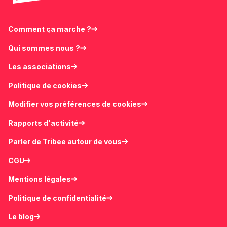
Comment ça marche ?
Qui sommes nous ?
Les associations
Politique de cookies
Modifier vos préférences de cookies
Rapports d'activité
Parler de Tribee autour de vous
CGU
Mentions légales
Politique de confidentialité
Le blog