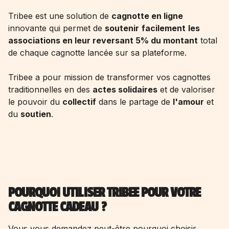
Tribee est une solution de
cagnotte en ligne
innovante qui permet de
soutenir
facilement
les
associations en leur reversant 5% du montant
total
de chaque cagnotte lancée sur sa plateforme.
Tribee a pour mission de transformer vos cagnottes
traditionnelles en des
actes solidaires
et de valoriser
le pouvoir du
collectif
dans le partage de
l'amour
et
du
soutien
.
POURQUOI UTILISER TRIBEE POUR VOTRE
CAGNOTTE CADEAU ?
Vous vous demandez peut-être pourquoi choisir