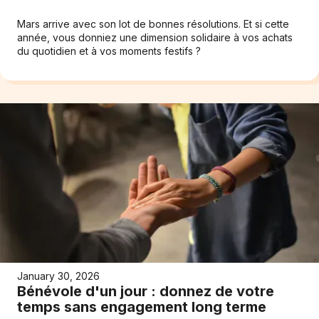
Mars arrive avec son lot de bonnes résolutions. Et si cette
année, vous donniez une dimension solidaire à vos achats
du quotidien et à vos moments festifs ?
January 30, 2026
Bénévole d'un jour : donnez de votre
temps sans engagement long terme