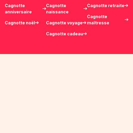
Cagnotte
Cagnotte
Cagnotte retraite
anniversaire
naissance
Cagnotte
Cagnotte noël
Cagnotte voyage
maîtresse
Cagnotte cadeau