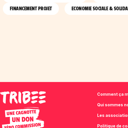
FINANCEMENT PROJET
ECONOMIE SOCIALE & SOLIDA
Comment ça m
Qui sommes n
Les associati
Politique de c