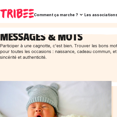
Comment ça marche ?
Les association
MESSAGES & MOTS
Participer à une cagnotte, c'est bien. Trouver les bons m
pour toutes les occasions : naissance, cadeau commun, et
sincérité et authenticité.