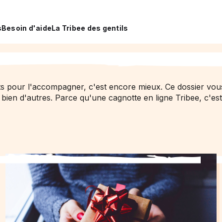
s
Besoin d'aide
La Tribee des gentils
ots pour l'accompagner, c'est encore mieux. Ce dossier vou
 bien d'autres. Parce qu'une
cagnotte en ligne
Tribee, c'es