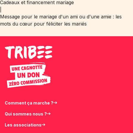
Cadeaux et financement mariage
|
Message pour le mariage d'un ami ou d'une amie : les
mots du cœur pour féliciter les mariés
Comment ça marche ?
Qui sommes nous ?
Les associations