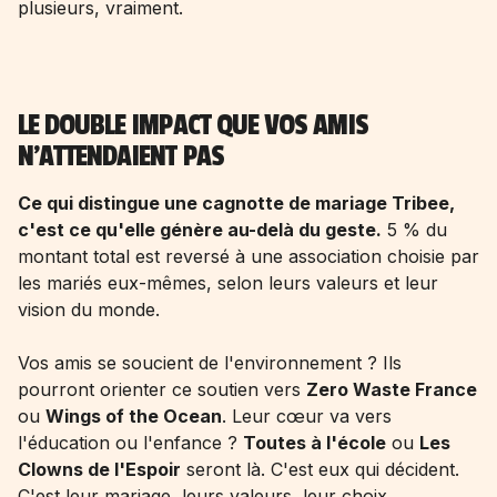
plusieurs, vraiment.
LE DOUBLE IMPACT QUE VOS AMIS
N'ATTENDAIENT PAS
Ce qui distingue une cagnotte de mariage Tribee,
c'est ce qu'elle génère au-delà du geste.
5 % du
montant total est reversé à une association choisie par
les mariés eux-mêmes, selon leurs valeurs et leur
vision du monde.
Vos amis se soucient de l'environnement ? Ils
pourront orienter ce soutien vers
Zero Waste France
ou
Wings of the Ocean
. Leur cœur va vers
l'éducation ou l'enfance ?
Toutes à l'école
ou
Les
Clowns de l'Espoir
seront là. C'est eux qui décident.
C'est leur mariage, leurs valeurs, leur choix.