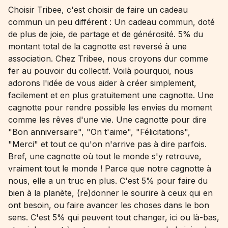
Choisir Tribee, c'est choisir de faire un cadeau
commun un peu différent : Un cadeau commun, doté
de plus de joie, de partage et de générosité. 5% du
montant total de la cagnotte est reversé à une
association. Chez Tribee, nous croyons dur comme
fer au pouvoir du collectif. Voilà pourquoi, nous
adorons l'idée de vous aider à créer simplement,
facilement et en plus gratuitement une cagnotte. Une
cagnotte pour rendre possible les envies du moment
comme les rêves d'une vie. Une cagnotte pour dire
"Bon anniversaire", "On t'aime", "Félicitations",
"Merci" et tout ce qu'on n'arrive pas à dire parfois.
Bref, une cagnotte où tout le monde s'y retrouve,
vraiment tout le monde ! Parce que notre cagnotte à
nous, elle a un truc en plus. C'est 5% pour faire du
bien à la planète, (re)donner le sourire à ceux qui en
ont besoin, ou faire avancer les choses dans le bon
sens. C'est 5% qui peuvent tout changer, ici ou là-bas,