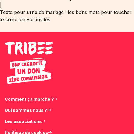
|
Texte pour urne de mariage : les bons mots pour toucher
le cœur de vos invités
Comment ça marche ?
Qui sommes nous ?
Les associations
Politique de cookies