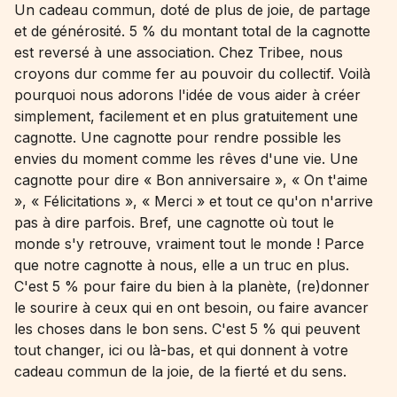
Un cadeau commun, doté de plus de joie, de partage
et de générosité. 5 % du montant total de la cagnotte
est reversé à une association. Chez Tribee, nous
croyons dur comme fer au pouvoir du collectif. Voilà
pourquoi nous adorons l'idée de vous aider à créer
simplement, facilement et en plus gratuitement une
cagnotte. Une cagnotte pour rendre possible les
envies du moment comme les rêves d'une vie. Une
cagnotte pour dire « Bon anniversaire », « On t'aime
», « Félicitations », « Merci » et tout ce qu'on n'arrive
pas à dire parfois. Bref, une cagnotte où tout le
monde s'y retrouve, vraiment tout le monde ! Parce
que notre cagnotte à nous, elle a un truc en plus.
C'est 5 % pour faire du bien à la planète, (re)donner
le sourire à ceux qui en ont besoin, ou faire avancer
les choses dans le bon sens. C'est 5 % qui peuvent
tout changer, ici ou là-bas, et qui donnent à votre
cadeau commun de la joie, de la fierté et du sens.