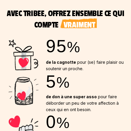
AVEC TRIBEE, OFFREZ ENSEMBLE CE QUI
COMPTE
VRAIMENT
95
%
de la cagnotte
pour (se) faire plaisir ou
soutenir un proche.
5
%
de don à une super asso
pour faire
déborder un peu de votre affection à
ceux qui en ont besoin.
0
%