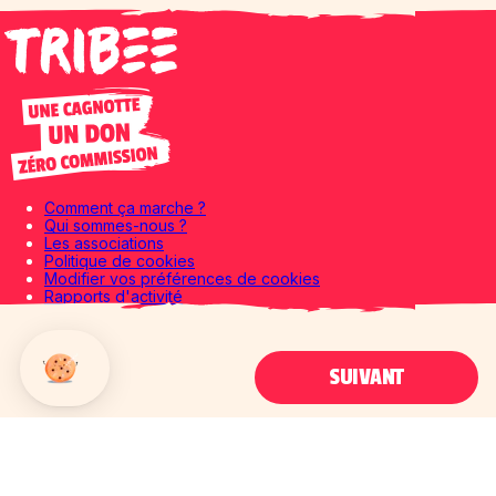
Comment ça marche ?
Qui sommes-nous ?
Les associations
Politique de cookies
Modifier vos préférences de cookies
Rapports d'activité
Rapports d'impact
CGU
Mentions légales
SUIVANT
Politique de confidentialité
Le blog
Axeptio consent
Plateforme de Gestion du Consentement : Personnalisez vos Options
Notre plateforme vous permet d'adapter et de gérer vos paramètres de 