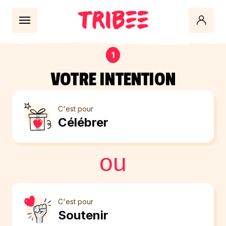
Évènement
1
VOTRE INTENTION
C'est pour
Célébrer
ou
C'est pour
Soutenir