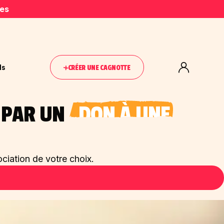
ies
ls
CRÉER UNE CAGNOTTE
S PAR UN
DON À UNE ASSO
ciation de votre choix.