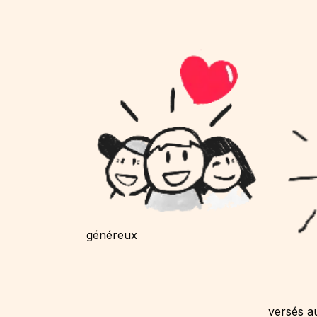
généreux
versés a