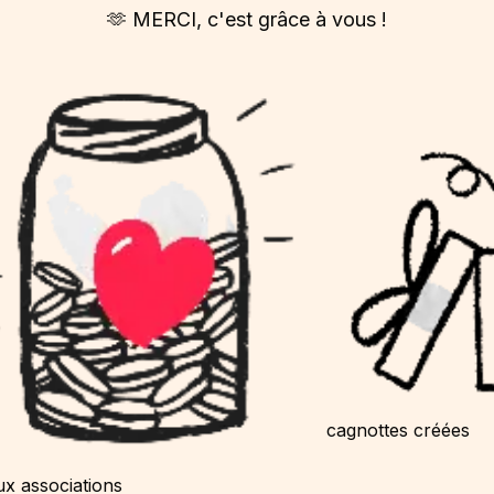
🫶 MERCI, c'est grâce à vous !
cagnottes créées
ux associations