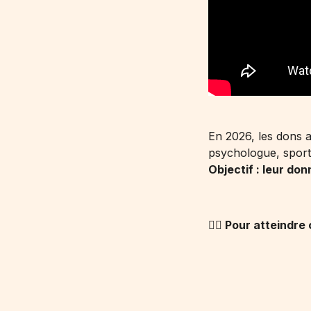
En 2026, les dons 
psychologue, sport,
Objectif : leur do
👉🏻 Pour atteindre