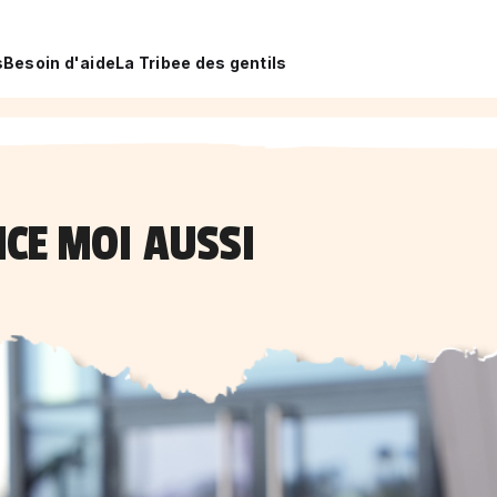
s
Besoin d'aide
La Tribee des gentils
CE MOI AUSSI