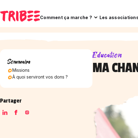
Comment ça marche ?
Les association
Éducation
Sommaire
MA CHAN
Missions
À quoi serviront vos dons ?
Partager