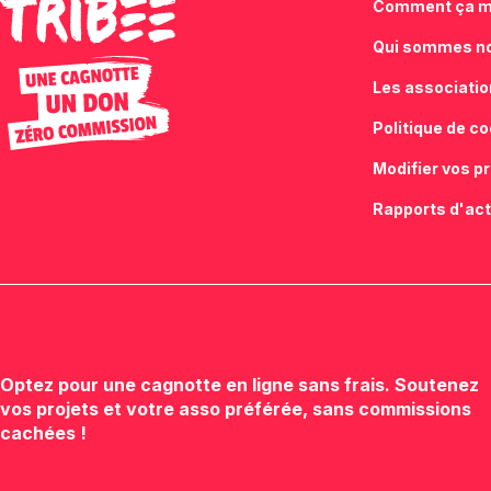
Comment ça m
Qui sommes n
Les associati
Politique de c
Modifier vos p
Rapports d'act
Optez pour une cagnotte en ligne sans frais. Soutenez
vos projets et votre asso préférée, sans commissions
cachées !