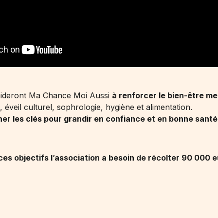
aideront Ma Chance Moi Aussi
à renforcer le bien-être m
 éveil culturel, sophrologie, hygiène et alimentation.
nner les clés pour grandir en confiance et en bonne santé
 ces objectifs l’association a besoin de récolter 90 000 