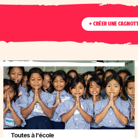
+ CRÉER UNE CAGNOT
Toutes à l'école