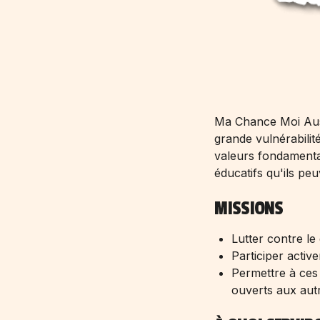
Ma Chance Moi Aussi
grande vulnérabilité
valeurs fondamental
éducatifs qu'ils pe
MISSIONS
Lutter contre le 
Participer activ
Permettre à ces
ouverts aux aut