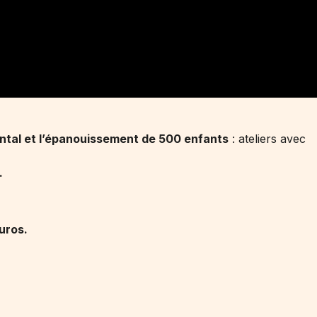
ental et l’épanouissement de 500 enfants
: ateliers avec
.
euros.