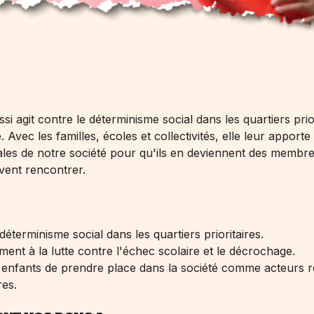
 agit contre le déterminisme social dans les quartiers pri
. Avec les familles, écoles et collectivités, elle leur apport
es de notre société pour qu'ils en deviennent des membres 
uvent rencontrer.
déterminisme social dans les quartiers prioritaires.
ement à la lutte contre l'échec scolaire et le décrochage.
 enfants de prendre place dans la société comme acteurs re
res.