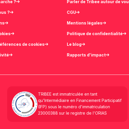
arche ?
Parler de Tribee autour de vo
ous ?
CGU
ons
Mentions légales
ookies
Politique de confidentialité
références de cookies
Le blog
ivité
Rapports d'impact
TRIBEE est immatriculée en tant
qu'Intermédiaire en Financement Participatif
(IFP) sous le numéro d'immatriculation
23000388 sur le registre de l'ORIAS