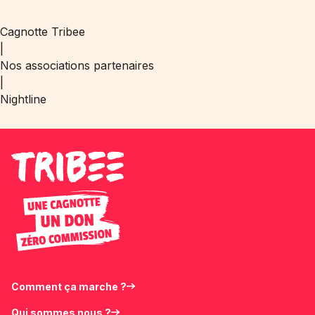
Cagnotte Tribee
|
Nos associations partenaires
|
Nightline
Comment ça marche ?
Qui sommes nous ?