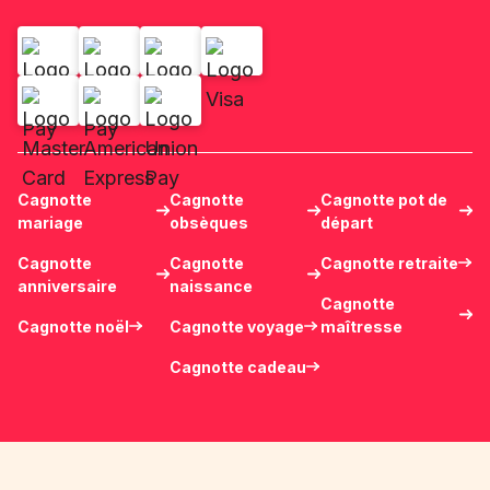
Cagnotte
Cagnotte
Cagnotte pot de
mariage
obsèques
départ
Cagnotte
Cagnotte
Cagnotte retraite
anniversaire
naissance
Cagnotte
Cagnotte noël
Cagnotte voyage
maîtresse
Cagnotte cadeau