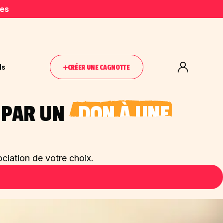
ies
ls
CRÉER UNE CAGNOTTE
S PAR UN
DON À UNE ASSO
ciation de votre choix.