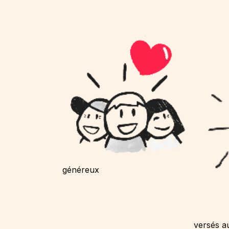
généreux
versés a