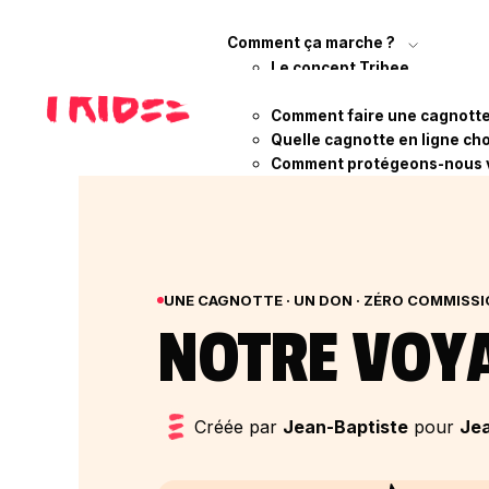
Comment ça marche ?
Le concept Tribee
Qui sommes-nous ?
Comment faire une cagnotte 
Quelle cagnotte en ligne cho
Comment protégeons-nous 
UNE CAGNOTTE · UN DON · ZÉRO COMMISS
NOTRE VOYA
Créée par
Jean-Baptiste
pour
Jea