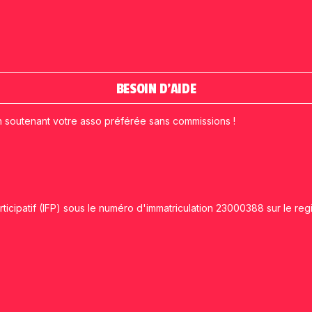
BESOIN D'AIDE
n soutenant votre asso préférée sans commissions !
ticipatif (IFP) sous le numéro d'immatriculation 23000388 sur le reg