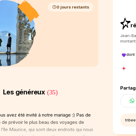
0 jours restants
r
Jean-Bap
montant
dont
Partag
Les généreux
(35)
vous avez été invité à notre mariage :) Pas de
ie de prévoir le plus beau des voyages de
 l’île Maurice, qui sont deux endroits qui nous