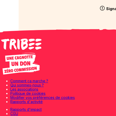
Signa
Comment ça marche ?
Qui sommes-nous ?
Les associations
Politique de cookies
Modifier vos préférences de cookies
Rapports d'activité
Rapports d'impact
CGU