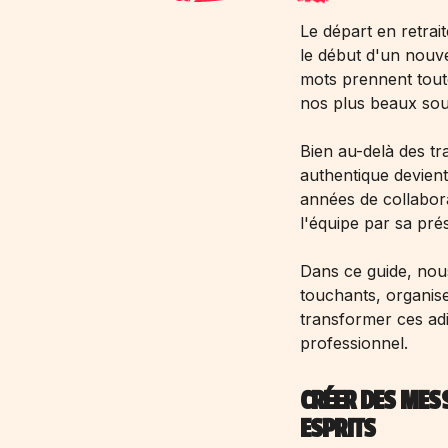
Le départ en retrai
le début d'un nouv
mots prennent tout
nos plus beaux souv
Bien au-delà des tr
authentique devient
années de collabora
l'équipe par sa pré
Dans ce guide, no
touchants, organi
transformer ces ad
professionnel.
CRÉER DES MES
ESPRITS