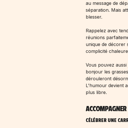
au message de départ
séparation. Mais att
blesser.
Rappelez avec tendr
réunions parfaiteme
unique de décorer 
complicité chaleure
Vous pouvez aussi jo
bonjour les grasses
dérouleront désorma
L'humour devient a
plus libre.
ACCOMPAGNER L
CÉLÉBRER UNE CAR