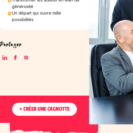
générosité
Un départ qui ouvre mille
possibilités
Partager
+ CRÉER UNE CAGNOTTE