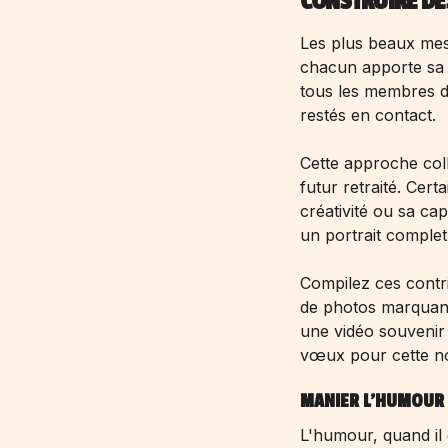
CONSTRUIRE DE
Les plus beaux mes
chacun apporte sa p
tous les membres de
restés en contact.
Cette approche coll
futur retraité. Cer
créativité ou sa ca
un portrait complet
Compilez ces contr
de photos marquan
une vidéo souvenir
vœux pour cette no
MANIER L'HUMOUR A
L'humour, quand il