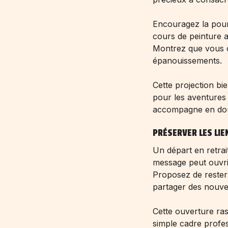
Encouragez la pour
cours de peinture at
Montrez que vous c
épanouissements.
Cette projection bi
pour les aventures 
accompagne en douc
PRÉSERVER LES LI
Un départ en retrai
message peut ouvrir
Proposez de rester 
partager des nouvel
Cette ouverture rass
simple cadre profes