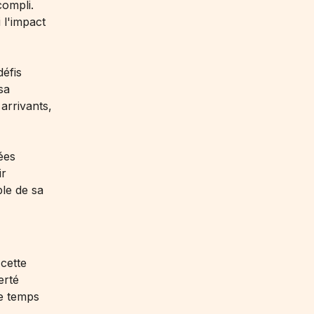
compli.
 l'impact
défis
sa
arrivants,
ées
ir
le de sa
 cette
erté
de temps