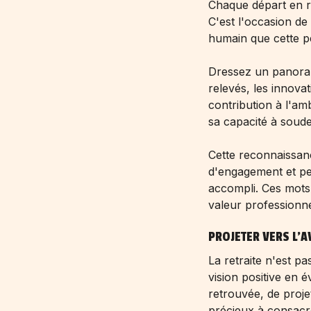
Chaque départ en re
C'est l'occasion de
humain que cette p
Dressez un panorama
relevés, les innova
contribution à l'am
sa capacité à soude
Cette reconnaissanc
d'engagement et per
accompli. Ces mots
valeur professionne
PROJETER VERS L'
La retraite n'est p
vision positive en 
retrouvée, de proje
précieux à consacr