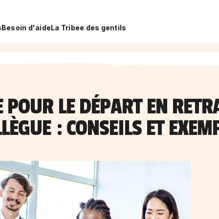
s
Besoin d'aide
La Tribee des gentils
 POUR LE DÉPART EN RETR
LÈGUE : CONSEILS ET EXEM