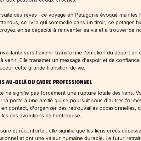
suite des rêves : ce voyage en Patagonie évoqué maintes f
tendus, ce livre qui sommeille dans un tiroir, ce potager bi
royez en sa capacité à réinventer sa vie et à trouver de 
enveillante vers l'avenir transforme l'émotion du départ en e
à venir. Elle transmet un message d'espoir et de confiance
eur cette grande transition de vie.
ENS AU-DELÀ DU CADRE PROFESSIONNEL
te ne signifie pas forcément une rupture totale des liens. V
 la porte à une amitié qui se poursuit sous d'autres forme
en contact, d'organiser des retrouvailles occasionnelles, 
les des évolutions de l'entreprise.
ure et réconforte : elle signifie que les liens créés dépasse
sionnel et ont une valeur humaine durable. Le futur retrait