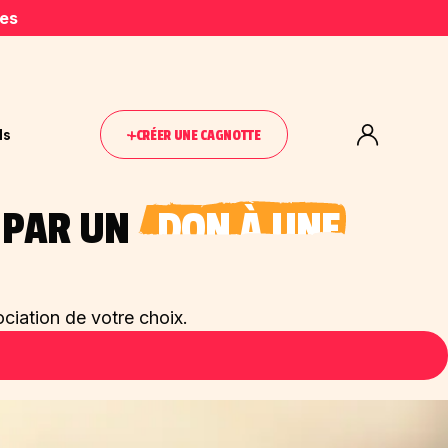
ies
ls
CRÉER UNE CAGNOTTE
S PAR UN
DON À UNE ASSO
ciation de votre choix.