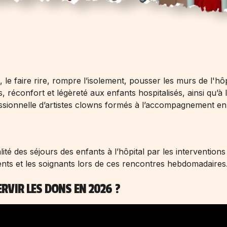
, le faire rire, rompre l’isolement, pousser les murs de l'h
es, réconfort et légèreté aux enfants hospitalisés, ainsi qu’
essionnelle d’artistes clowns formés à l’accompagnement en 
lité des séjours des enfants à l’hôpital par les interventi
ents et les soignants lors de ces rencontres hebdomadaires
RVIR LES DONS EN 2026 ?