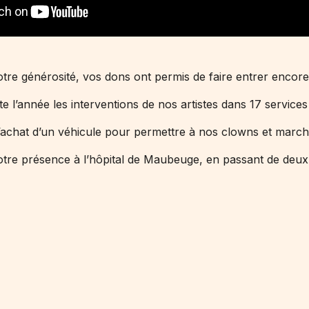
tre générosité, vos dons ont permis de faire entrer encore 
e l’année les interventions de nos artistes dans 17 services
’achat d’un véhicule pour permettre à nos clowns et marcha
otre présence à l’hôpital de Maubeuge, en passant de de