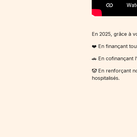
En 2025, grâce à vo
❤️ En finançant tout
🚗 En cofinançant l
🤡 En renforçant n
hospitalisés.