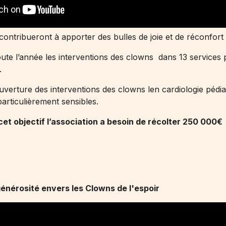
ontribueront à apporter des bulles de joie et de réconfort 
oute l’année les interventions des clowns dans 13 service
.
uverture des interventions des clowns len cardiologie péd
articulièrement sensibles.
 cet objectif l’association a besoin de récolter 250 000€
énérosité envers les Clowns de l'espoir