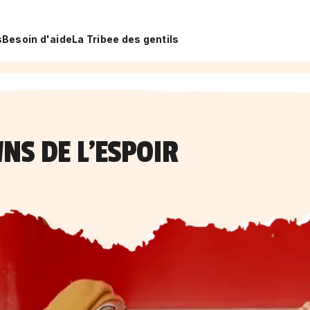
s
Besoin d'aide
La Tribee des gentils
NS DE L'ESPOIR