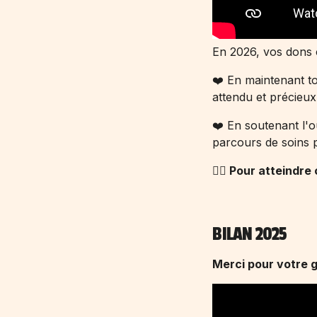
En 2026, vos dons c
❤️ En maintenant t
attendu et précieux
❤️ En soutenant l'o
parcours de soins p
👉🏻 Pour atteindre
BILAN 2025
Merci pour votre g