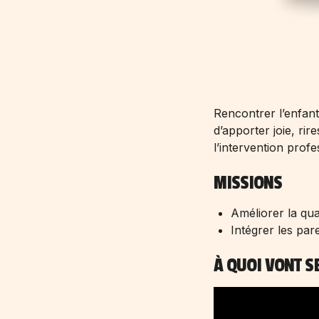
Rencontrer l’enfant
d’apporter joie, rir
l’intervention prof
MISSIONS
Améliorer la qua
Intégrer les par
À QUOI VONT SE