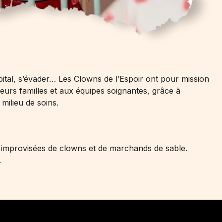
ôpital, s’évader… Les Clowns de l’Espoir ont pour mission
à leurs familles et aux équipes soignantes, grâce à
milieu de soins.
ons improvisées de clowns et de marchands de sable.
.