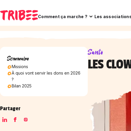
Comment ça marche ?
Les association
Santé
Sommaire
LES CLOW
Missions
À quoi vont servir les dons en 2026
?
Bilan 2025
Partager