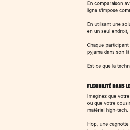
En comparaison avec
ligne s’impose comme
En utilisant une so
en un seul endroit,
Chaque participant
pyjama dans son lit
Est-ce que la techn
FLEXIBILITÉ DANS 
Imaginez que votre 
ou que votre cousi
matériel high-tech.
Hop, une cagnotte an