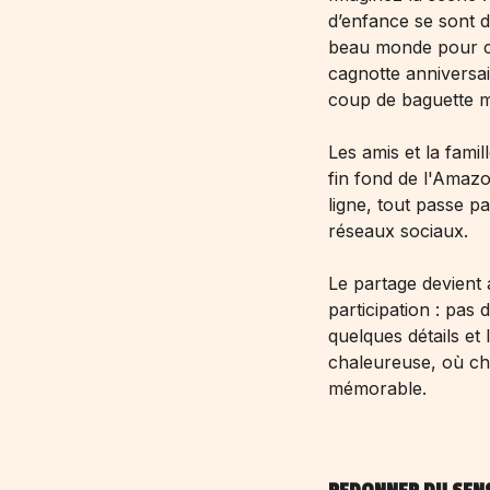
d’enfance se sont d
beau monde pour cé
cagnotte anniversai
coup de baguette m
Les amis et la fami
fin fond de l'Amazo
ligne
, tout passe p
réseaux sociaux.
Le partage devient a
participation : pas
quelques détails et
chaleureuse, où ch
mémorable.