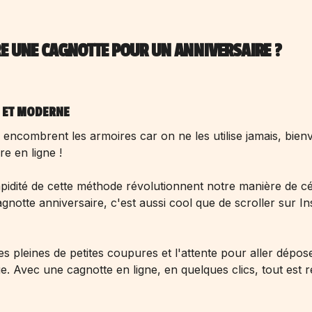
E UNE CAGNOTTE POUR UN ANNIVERSAIRE ?
E ET MODERNE
i encombrent les armoires car on ne les utilise jamais, bien
re en ligne !
 rapidité de cette méthode révolutionnent notre manière de cé
agnotte anniversaire
, c'est aussi cool que de scroller sur I
s pleines de petites coupures et l'attente pour aller dépos
. Avec une cagnotte en ligne, en quelques clics, tout est r