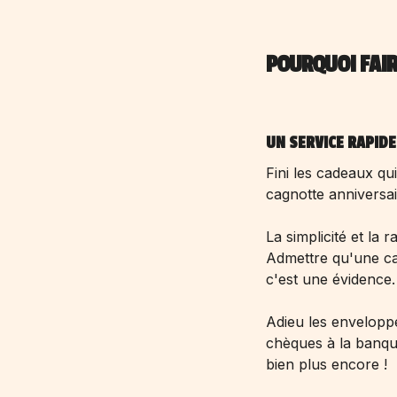
POURQUOI FAIR
UN SERVICE RAPID
Fini les cadeaux qu
cagnotte anniversai
La simplicité et la
Admettre qu'une
c
c'est une évidence.
Adieu les enveloppe
chèques à la banque
bien plus encore !