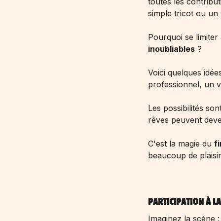
toutes les contribut
simple tricot ou un 
Pourquoi se limiter
inoubliables
?
Voici quelques idée
professionnel, un v
Les possibilités son
rêves peuvent deve
C'est la magie du
f
beaucoup de plaisir
PARTICIPATION À L
Imaginez la scène :