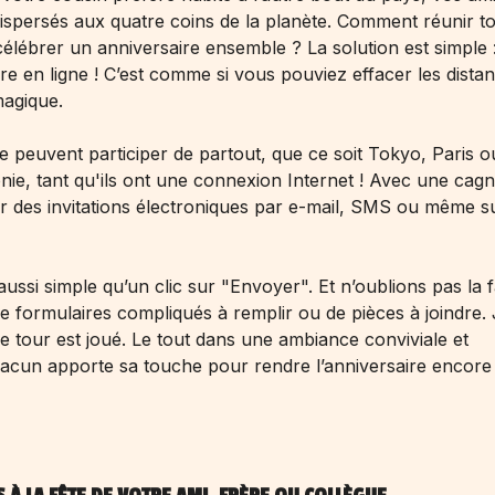
ispersés aux quatre coins de la planète. Comment réunir t
lébrer un anniversaire ensemble ? La solution est simple 
re en ligne ! C’est comme si vous pouviez effacer les dista
agique.
lle peuvent participer de partout, que ce soit Tokyo, Paris 
nie, tant qu'ils ont une connexion Internet ! Avec une
cagn
ar des invitations électroniques par e-mail, SMS ou même su
ussi simple qu’un clic sur "Envoyer". Et n’oublions pas la fa
 de formulaires compliqués à remplir ou de pièces à joindre.
 le tour est joué. Le tout dans une ambiance conviviale et
acun apporte sa touche pour rendre l’anniversaire encore