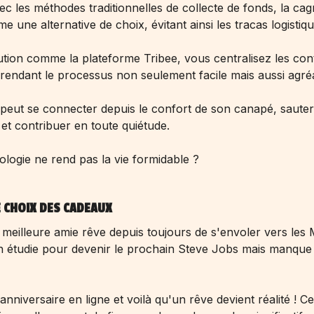
 les méthodes traditionnelles de collecte de fonds, la cag
 une alternative de choix, évitant ainsi les tracas logistiqu
lution comme la plateforme Tribee, vous centralisez les con
 rendant le processus non seulement facile mais aussi agré
 peut se connecter depuis le confort de son canapé, saute
 et contribuer en toute quiétude.
ologie ne rend pas la vie formidable ?
LE CHOIX DES CADEAUX
meilleure amie rêve depuis toujours de s'envoler vers les 
n étudie pour devenir le prochain Steve Jobs mais manque
niversaire en ligne et voilà qu'un rêve devient réalité ! Ce