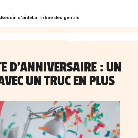
s
Besoin d'aide
La Tribee des gentils
E D’ANNIVERSAIRE : UN
AVEC UN TRUC EN PLUS